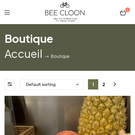
0
Bee
Boutique
Cloon
Accueil
Boutique
1
2