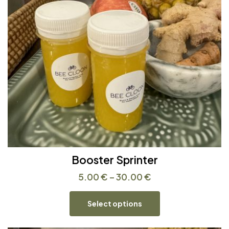
Booster Sprinter
5.00
€
–
30.00
€
Select options