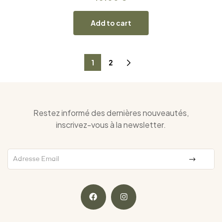
Add to cart
1
2
Restez informé des dernières nouveautés,
inscrivez-vous à la newsletter.