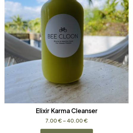
Elixir Karma Cleanser
7.00
€
–
40.00
€