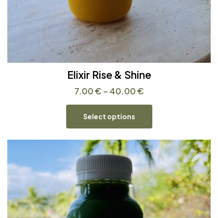
Elixir Rise & Shine
7.00
€
–
40.00
€
Select options