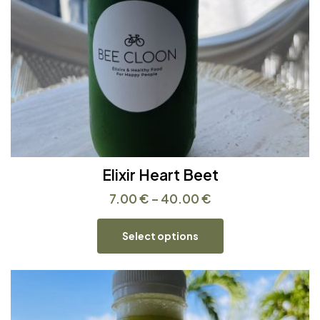
Elixir Heart Beet
7.00
€
–
40.00
€
Select options