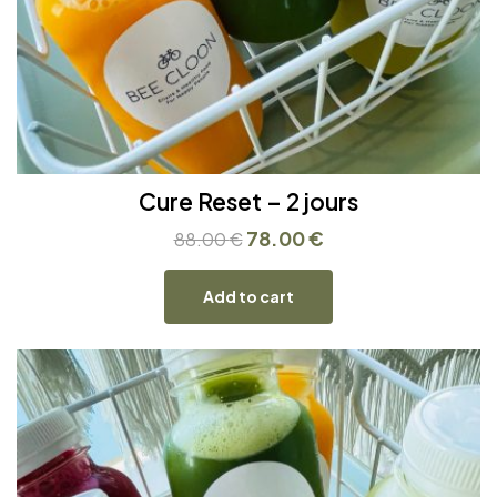
Cure Reset – 2 jours
78.00
€
88.00
€
Add to cart