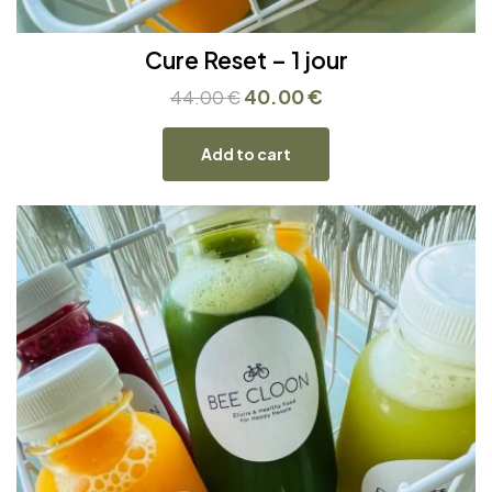
Cure Reset – 1 jour
40.00
€
44.00
€
Add to cart